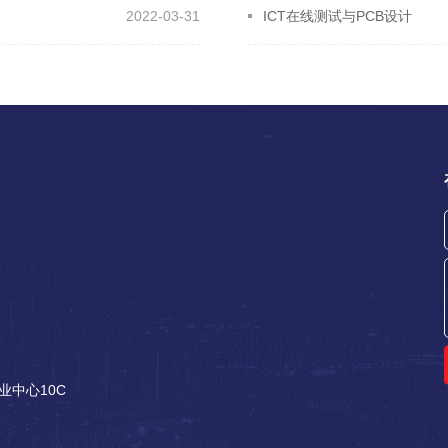
2022-03-31
ICT在线测试与PCB设计
中心10C