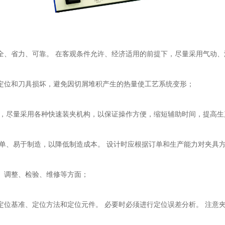
全、省力、可靠。 在客观条件允许、经济适用的前提下，尽量采用气动
定位和刀具损坏，避免因切屑堆积产生的热量使工艺系统变形；
应，尽量采用各种快速装夹机构，以保证操作方便，缩短辅助时间，提高生
简单、易于制造，以降低制造成本。 设计时应根据订单和生产能力对夹具
、调整、检验、维修等方面；
定位基准、定位方法和定位元件。 必要时必须进行定位误差分析。 注意