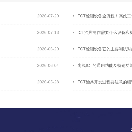
2026-07-29
FCT检测设备全流程！高效
2026-07-13
ICT治具制作需要什么设备和
2026-06-29
FCT检测设备它的主要测试对
2026-06-04
离线ICT的通用功能及特别功
2026-05-28
FCT治具开发过程要注意的