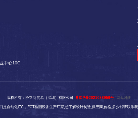
中心10C
链接：
版权所有：协立商贸易（深圳）有限公司
粤ICP备2021088959号
网站地图
们是自动化ITC，FCT检测设备生产厂家,想了解设计制造,供应商,价格,多少钱请联系我