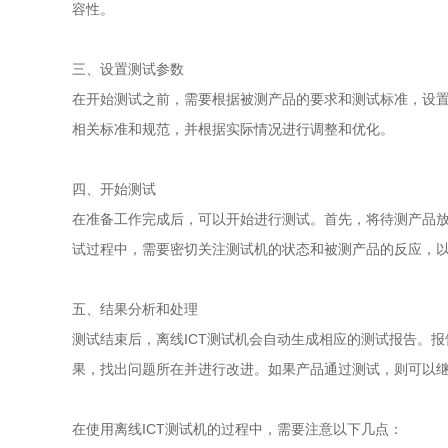
容性。
三、设置测试参数
在开始测试之前，需要根据被测产品的要求和测试标准，设
相关标准和规范，并根据实际情况进行调整和优化。
四、开始测试
在准备工作完成后，可以开始进行测试。首先，将待测产品放
试过程中，需要密切关注测试机的状态和被测产品的反应，
五、结果分析和处理
测试结束后，离线ICT测试机会自动生成相应的测试报告。
果，找出问题所在并进行改进。如果产品通过测试，则可以
在使用离线ICT测试机的过程中，需要注意以下几点：