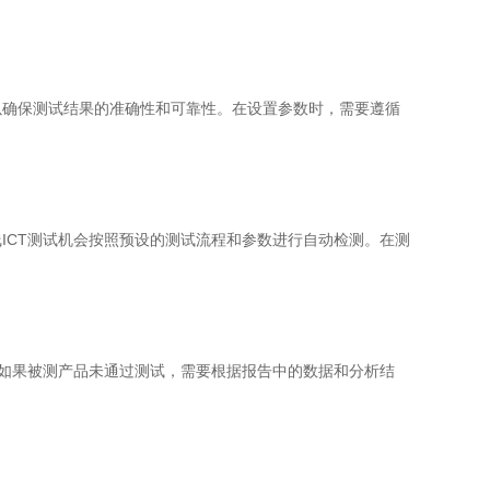
以确保测试结果的准确性和可靠性。在设置参数时，需要遵循
ICT测试机会按照预设的测试流程和参数进行自动检测。在测
。如果被测产品未通过测试，需要根据报告中的数据和分析结