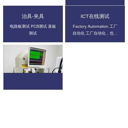
治具-夹具
ICT在线测试
电路板测试 PCB测试 基板
Factory Automation 工厂
测试
自动化 工厂自动化，也称
车间自动化。指自动完成产
品制造的全部或部分加工过
程的技术(见自动化、机械
制造自动化)。 整个工厂实
现综合自动化，它包括设计
制造加工等过程的自动化，
企业内部管理、市场信息处
理以及企业间信息联系等信
息流的全面自动化。它的常
规组成方式是将各种加工自
动化设备……
升级自动化方案
自动上下料机械手代替人