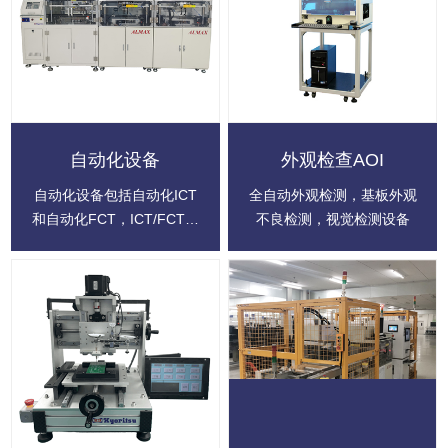
ICT检测设备ALMAX系列产
试治具主要是对产品进行功
品畅销国内。
能测试，如:电压、电流、
功率、频率 ，可以测试半
成品或成品。
自动化设备
外观检查AOI
自动化设备包括自动化ICT
全自动外观检测，基板外观
和自动化FCT，ICT/FCT与
不良检测，视觉检测设备
机器人结合，搭建无人检测
自动化产线。