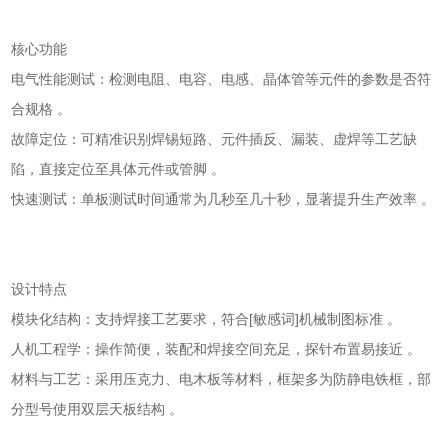
核心功能
‌电气性能测试‌：检测电阻、电容、电感、晶体管等元件的参数是否符
合规格 。 ‌
‌故障定位‌：可精准识别焊锡短路、元件插反、漏装、虚焊等工艺缺
陷，直接定位至具体元件或管脚 。 ‌
‌快速测试‌：单板测试时间通常为几秒至几十秒，显著提升生产效率 。
设计特点
‌模块化结构‌：支持焊接工艺要求，符合[敏感词]机械制图标准 。 ‌
‌人机工程学‌：操作简便，装配和焊接空间充足，探针布置易接近 。 ‌
‌材料与工艺‌：采用压克力、电木板等材料，框架多为防静电铁框，部
分型号使用双层天板结构 。 ‌