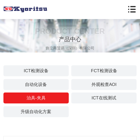
PRODUCT CENTER
产品中心
协立商贸易（深圳）有限公司
ICT检测设备
FCT检测设备
自动化设备
外观检查AOI
治具-夹具
ICT在线测试
升级自动化方案