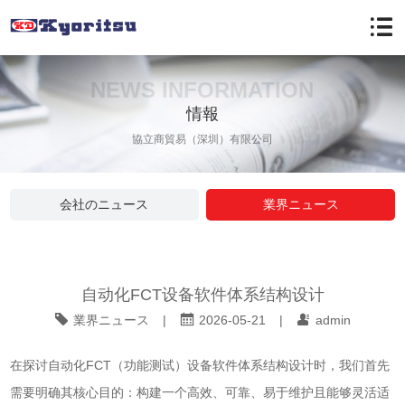
NEWS INFORMATION
情報
協立商貿易（深圳）有限公司
会社のニュース
業界ニュース
自动化FCT设备软件体系结构设计
業界ニュース
|
2026-05-21
|
admin
在探讨自动化FCT（功能测试）设备软件体系结构设计时，我们首先
需要明确其核心目的：构建一个高效、可靠、易于维护且能够灵活适