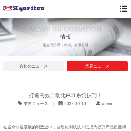
NEWS INFORMATION
情報
協立商貿易（深圳）有限公司
会社のニュース
業界ニュース
打造高效自动化FCT系统技巧！
業界ニュース
|
2025-10-10
|
admin
在当今快速发展的制造业中，自动化测试技术已成为提升产品质量和