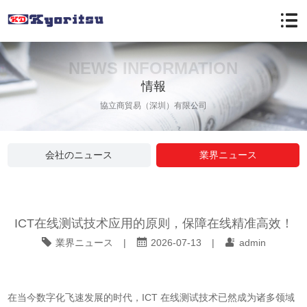
NEWS INFORMATION
情報
協立商貿易（深圳）有限公司
会社のニュース
業界ニュース
​ICT在线测试技术应用的原则，保障在线精准高效！
業界ニュース
|
2026-07-13
|
admin
在当今数字化飞速发展的时代，ICT 在线测试技术已然成为诸多领域