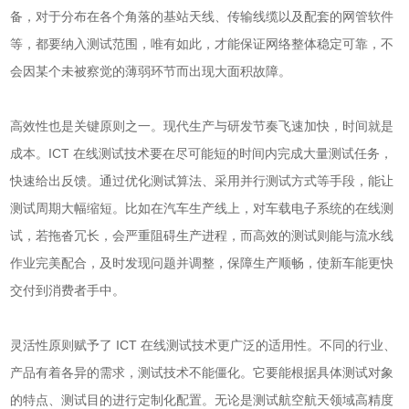
备，对于分布在各个角落的基站天线、传输线缆以及配套的网管软件
等，都要纳入测试范围，唯有如此，才能保证网络整体稳定可靠，不
会因某个未被察觉的薄弱环节而出现大面积故障。
高效性也是关键原则之一。现代生产与研发节奏飞速加快，时间就是
成本。ICT 在线测试技术要在尽可能短的时间内完成大量测试任务，
快速给出反馈。通过优化测试算法、采用并行测试方式等手段，能让
测试周期大幅缩短。比如在汽车生产线上，对车载电子系统的在线测
试，若拖沓冗长，会严重阻碍生产进程，而高效的测试则能与流水线
作业完美配合，及时发现问题并调整，保障生产顺畅，使新车能更快
交付到消费者手中。
灵活性原则赋予了 ICT 在线测试技术更广泛的适用性。不同的行业、
产品有着各异的需求，测试技术不能僵化。它要能根据具体测试对象
的特点、测试目的进行定制化配置。无论是测试航空航天领域高精度