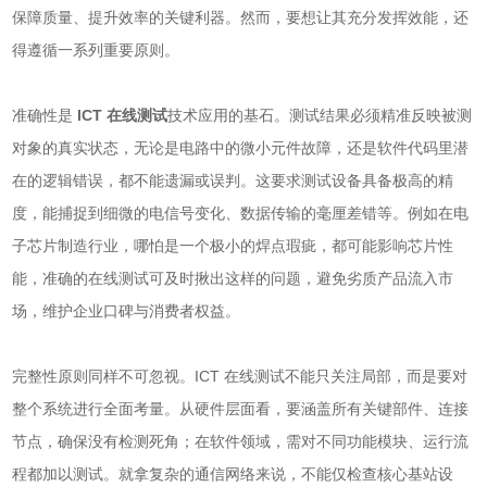
保障质量、提升效率的关键利器。然而，要想让其充分发挥效能，还
得遵循一系列重要原则。
准确性是
ICT 在线测试
技术应用的基石。测试结果必须精准反映被测
对象的真实状态，无论是电路中的微小元件故障，还是软件代码里潜
在的逻辑错误，都不能遗漏或误判。这要求测试设备具备极高的精
度，能捕捉到细微的电信号变化、数据传输的毫厘差错等。例如在电
子芯片制造行业，哪怕是一个极小的焊点瑕疵，都可能影响芯片性
能，准确的在线测试可及时揪出这样的问题，避免劣质产品流入市
场，维护企业口碑与消费者权益。
完整性原则同样不可忽视。ICT 在线测试不能只关注局部，而是要对
整个系统进行全面考量。从硬件层面看，要涵盖所有关键部件、连接
节点，确保没有检测死角；在软件领域，需对不同功能模块、运行流
程都加以测试。就拿复杂的通信网络来说，不能仅检查核心基站设