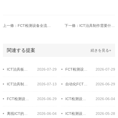
上一條：FCT检测设备全流程！高效工作原来如此简单
下一條：ICT治具制作需要什么设备和材料
関連する提案
続きを見る+
ICT治具板材大揭秘！选对材料提升效率
2026-07-29
FCT检测设备全流程！高效工作原来如此简单
2026-07-29
ICT治具制作需要什么设备和材料
2026-07-13
自动化FCT在电子设备制造业中的应用
2026-06-29
FCT检测设备它的主要测试对象
2026-06-29
ICT检测设备的生产辅助优势
2026-06-04
离线ICT的通用功能及特别功能
2026-06-04
ICT检测设备针床测试为何测试精度缺乏？
2026-05-28