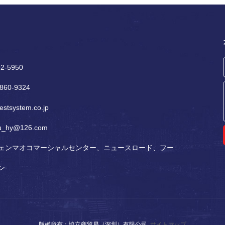
2-5950
860‐9324
stsystem.co.jp
su_hy@126.com
シェンマオコマーシャルセンター、ニュースロード、フー
ン
リンク：
版權所有：協立商貿易（深圳）有限公司
サイトマップ