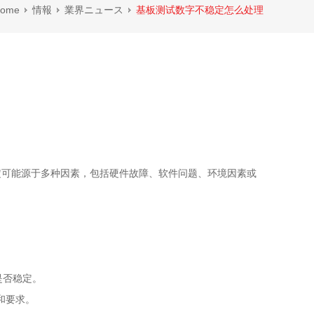
ome
情報
業界ニュース
基板测试数字不稳定怎么处理
定可能源于多种因素，包括硬件故障、软件问题、环境因素或
是否稳定。
和要求。