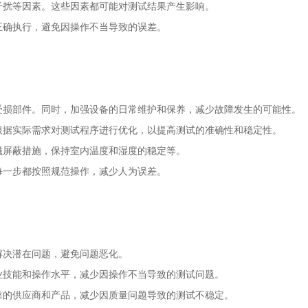
磁干扰等因素。这些因素都可能对测试结果产生影响。
都正确执行，避免因操作不当导致的误差。
换受损部件。同时，加强设备的日常维护和保养，减少故障发生的可能性。
并根据实际需求对测试程序进行优化，以提高测试的准确性和稳定性。
电磁屏蔽措施，保持室内温度和湿度的稳定等。
保每一步都按照规范操作，减少人为误差。
解决潜在问题，避免问题恶化。
专业技能和操作水平，减少因操作不当导致的测试问题。
可靠的供应商和产品，减少因质量问题导致的测试不稳定。