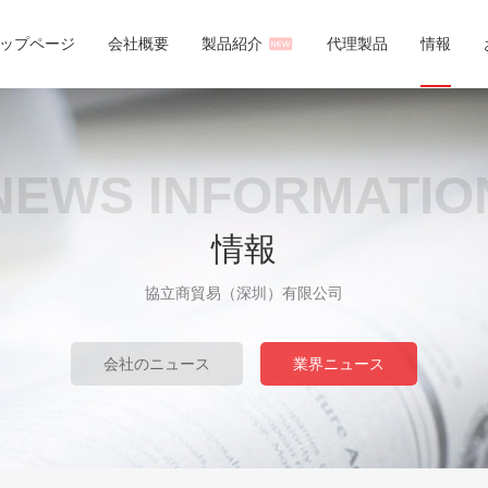
ップページ
会社概要
製品紹介
代理製品
情報
NEWS INFORMATIO
情報
協立商貿易（深圳）有限公司
会社のニュース
業界ニュース