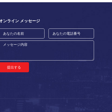
オンライン メッセージ
提出する