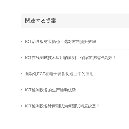
関連する提案
ICT治具板材大揭秘！选对材料提升效率
​ICT在线测试技术应用的原则，保障在线精准高效！
自动化FCT在电子设备制造业中的应用
ICT检测设备的生产辅助优势
ICT检测设备针床测试为何测试精度缺乏？