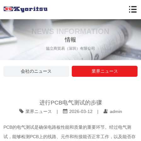
NEWS INFORMATION
情報
協立商貿易（深圳）有限公司
会社のニュース
業界ニュース
进行PCB电气测试的步骤
業界ニュース
|
2026-03-12
|
admin
PCB的电气测试是确保电路板性能和质量的重要环节。经过电气测
试，能够检测PCB上的线路、元件和衔接能否正常工作，以及能否存