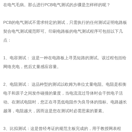
在电气毛病。那么进行PCB电气测试的步骤是怎样样的呢？
PCB的电气测试不需求特定的测试，只需执行的任何测试证明电路板
契合电气测试规范即可。印刷电路板的电气测试程序可包括以下几
点：
1、电容测试： 这是一种在电路板上寻觅短路的测试。该过程包括给
网络充电，然后丈量感应容量。
2、电阻测试： 这品种型的测试以欧姆为单位丈量电阻。电阻是权衡
电子和原子之间发作碰撞的量度，当电流流过导体时会干扰电子活
动。在测试电阻时，您正在寻觅低电阻作为良导体的指标。电路越长
越薄，电阻越大，因而这是您在测试时必需思索的要素。
3、比拟测试：这是曾经考证的规范主板完成的，用于教授网表程