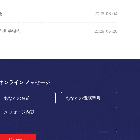
能
2026-06-04
细节和关键点
2026-05-28
オンライン メッセージ