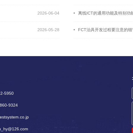
2026-06-04
离线ICT的通用功能及特别功
2026-05-28
FCT治具开发过程要注意的
2-5950
860‐9324
stsystem.co.jp
su_hy@126.com