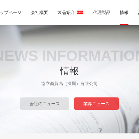
ップページ
会社概要
製品紹介
代理製品
情報
NEWS INFORMATIO
情報
協立商貿易（深圳）有限公司
会社のニュース
業界ニュース