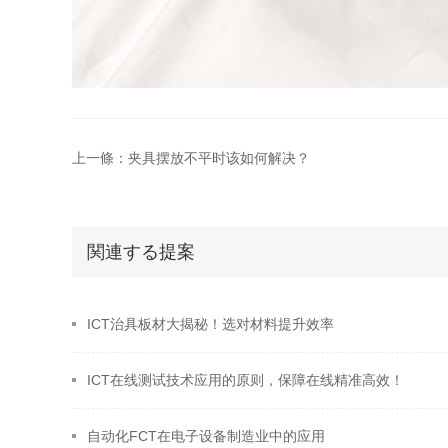
上一條：夹具摆放不平时该如何解决？
関連する提案
ICT治具板材大揭秘！选对材料提升效率
​ICT在线测试技术应用的原则，保障在线精准高效！
自动化FCT在电子设备制造业中的应用