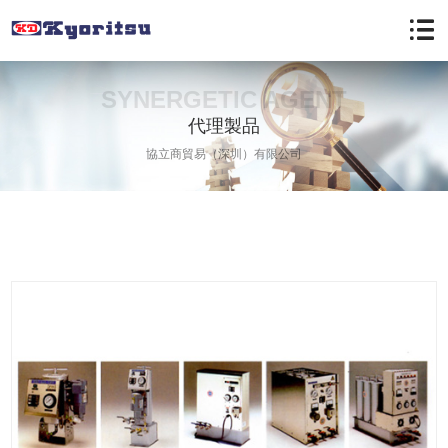
SYNERGETIC AGENT
代理製品
協立商貿易（深圳）有限公司