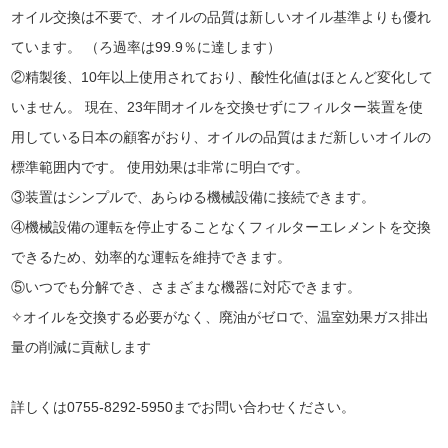
オイル交換は不要で、オイルの品質は新しいオイル基準よりも優れ
ています。 （ろ過率は99.9％に達します）
②精製後、10年以上使用されており、酸性化値はほとんど変化して
いません。 現在、23年間オイルを交換せずにフィルター装置を使
用している日本の顧客がおり、オイルの品質はまだ新しいオイルの
標準範囲内です。 使用効果は非常に明白です。
③装置はシンプルで、あらゆる機械設備に接続できます。
④機械設備の運転を停止することなくフィルターエレメントを交換
できるため、効率的な運転を維持できます。
⑤いつでも分解でき、さまざまな機器に対応できます。
✧オイルを交換する必要がなく、廃油がゼロで、温室効果ガス排出
量の削減に貢献します
詳しくは0755-8292-5950までお問い合わせください。